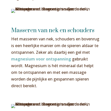
Masseren van nek en schouders
Het masseren van nek, schouders en bovenrug
is een heerlijke manier om de spieren aldaar te
ontspannen. Zeker als daarbij een gel met
magnesium voor ontspanning
gebruikt
wordt. Magnesium is hét mineraal dat helpt
om te ontspannen en met een massage
worden de pijnlijke en gespannen spieren
direct bereikt.