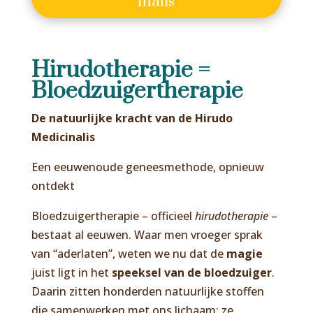
mails
Hirudotherapie =
Bloedzuigertherapie
De natuurlijke kracht van de Hirudo
Medicinalis
Een eeuwenoude geneesmethode, opnieuw
ontdekt
Bloedzuigertherapie – officieel
hirudotherapie
–
bestaat al eeuwen. Waar men vroeger sprak
van “aderlaten”, weten we nu dat de
magie
juist ligt in het
speeksel van de bloedzuiger
.
Daarin zitten honderden natuurlijke stoffen
die samenwerken met ons lichaam: ze