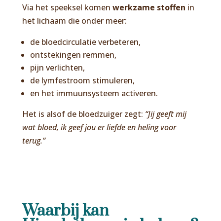
Via het speeksel komen
werkzame stoffen
in
het lichaam die onder meer:
de bloedcirculatie verbeteren,
ontstekingen remmen,
pijn verlichten,
de lymfestroom stimuleren,
en het immuunsysteem activeren.
Het is alsof de bloedzuiger zegt:
“Jij geeft mij
wat bloed, ik geef jou er liefde en heling voor
terug.”
Waarbij kan