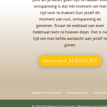
ontspanning is dat hét moment om hier
tijd voor te maken! Gun jezelf dit
moment van rust, ontspanning en
genieten. Ervaar de weldaad van even
helemaal niets te hoeven doen. Het is n
tijd om met liefde aandacht aan jezelf t
geven.
meer over MASSAGES
Algemene Voorwaarden
Privacyverklaring
Disclaimer
© 2016-2024 Bewuster & Gezonder | Webdesign door Saskia 