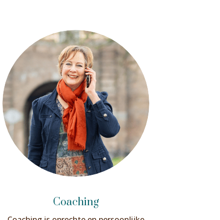
Coaching
Coaching is oprechte en persoonlijke