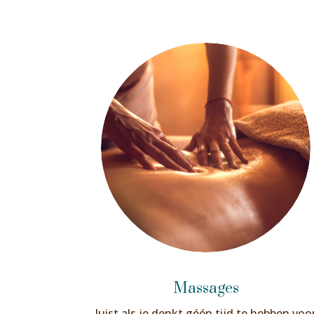
Massages
Juist als je denkt géén tijd te hebben voo