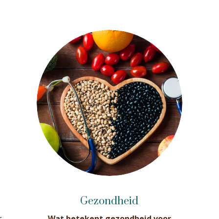
Gezondheid
r
Wat betekent gezondheid voor