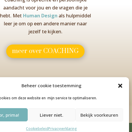
aandacht voor jou en de vragen die je
hebt. Met
Human Design
als hulpmiddel
leer je om op een andere manier naar
jezelf te kijken.
meer over COACHING
Beheer cookie toestemming
cookies om deze website en mijn service te optimaliseren.
or, prima!
Liever niet.
Bekijk voorkeuren
Cookiebeleid
Privacyverklaring