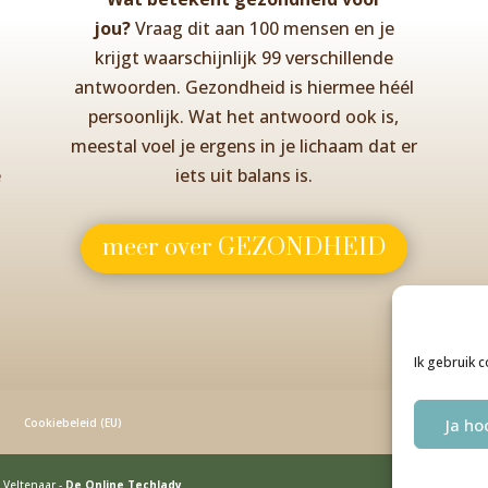
jou?
Vraag dit aan 100 mensen en je
krijgt waarschijnlijk 99 verschillende
antwoorden. Gezondheid is hiermee héél
persoonlijk. Wat het antwoord ook is,
ú
meestal voel je ergens in je lichaam dat er
e
iets uit balans is.
meer over GEZONDHEID
Ik gebruik 
Ja ho
Cookiebeleid (EU)
Veltenaar -
De Online Techlady