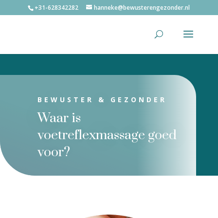
+31-628342282
hanneke@bewusterengezonder.nl
BEWUSTER & GEZONDER
Waar is
voetreflexmassage goed
voor?