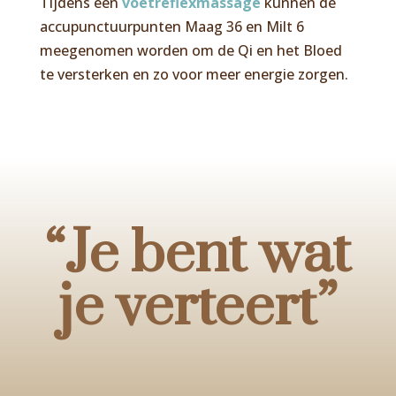
Tijdens een
voetreflexmassage
kunnen de
accupunctuurpunten Maag 36 en Milt 6
meegenomen worden om de Qi en het Bloed
te versterken en zo voor meer energie zorgen.
“Je bent wat
je verteert”