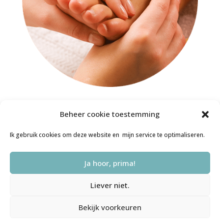
Beheer cookie toestemming
Ik gebruik cookies om deze website en mijn service te optimaliseren.
Ja hoor, prima!
Algemene Voorwaarden
Privacyverklaring
Disclaimer
Liever niet.
Cookiebeleid (EU)
Bekijk voorkeuren
© 2016-2024 Bewuster & Gezonder | Webdesign door Saskia