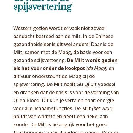
spijsvertering
Westers gezien wordt er vaak niet zoveel
aandacht besteed aan de milt. In de Chinese
gezondheidsleer is dit wel anders! Daar is de
Milt, samen met de Maag, de basis voor een
gezonde spijsvertering.
De Milt wordt gezien
als het vuur onder de kookpot
(de Maag)
en
dit vuur ondersteunt de Maag bij de
spijsvertering. De Milt haalt Gu Qi uit voedsel
en dranken dat de basis is voor de vorming van
Qi en Bloed. Dit kun je vertalen naar: energie
voor alle lichaamsfuncties. De Milt
(het vuur)
houdt van warmte en heeft een hekel aan
koude. De Milt is belangrijk voor het goed
functioneren van veel andere organen. Voor nu