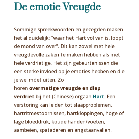
De emotie Vreugde
Sommige spreekwoorden en gezegden maken
het al duidelijk: “waar het Hart vol van is, loopt
de mond van over”. Dit kan zowel met hele
vreugdevolle zaken te maken hebben als met
hele verdrietige. Het zijn gebeurtenissen die
een sterke invloed op je emoties hebben en die
je wel móet uiten. Zo
horen
overmatige
vreugde en diep
verdriet
bij het (Chinese) orgaan
Hart
. Een
verstoring kan leiden tot slaapproblemen,
hartritmestoornissen, hartkloppingen, hoge of
lage bloeddruk, koude handen/voeten,
aambeien, spataderen en angstaanvallen.