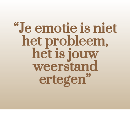
“
Je emotie is niet
het probleem,
het is jouw
weerstand
ertegen
”