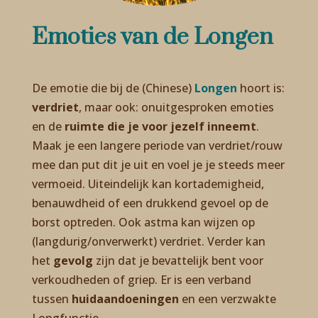
Emoties van de Longen
De emotie die bij de (Chinese)
Longen
hoort is:
verdriet
, maar ook: onuitgesproken emoties
en de
ruimte die je voor jezelf inneemt
.
Maak je een langere periode van verdriet/rouw
mee dan put dit je uit en voel je je steeds meer
vermoeid. Uiteindelijk kan kortademigheid,
benauwdheid of een drukkend gevoel op de
borst optreden. Ook astma kan wijzen op
(langdurig/onverwerkt) verdriet. Verder kan
het
gevolg
zijn dat je bevattelijk bent voor
verkoudheden of griep. Er is een verband
tussen
huidaandoeningen
en een verzwakte
Longfunctie.