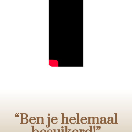
“Ben je helemaal