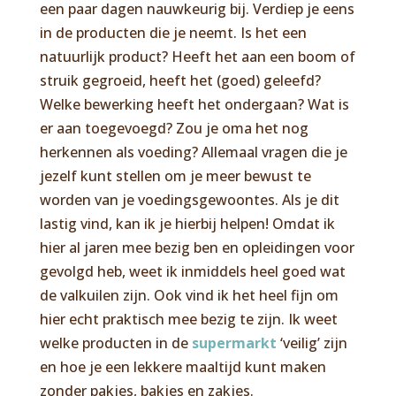
een paar dagen nauwkeurig bij. Verdiep je eens
in de producten die je neemt. Is het een
natuurlijk product? Heeft het aan een boom of
struik gegroeid, heeft het (goed) geleefd?
Welke bewerking heeft het ondergaan? Wat is
er aan toegevoegd? Zou je oma het nog
herkennen als voeding? Allemaal vragen die je
jezelf kunt stellen om je meer bewust te
worden van je voedingsgewoontes. Als je dit
lastig vind, kan ik je hierbij helpen! Omdat ik
hier al jaren mee bezig ben en opleidingen voor
gevolgd heb, weet ik inmiddels heel goed wat
de valkuilen zijn. Ook vind ik het heel fijn om
hier echt praktisch mee bezig te zijn. Ik weet
welke producten in de
supermarkt
‘veilig’ zijn
en hoe je een lekkere maaltijd kunt maken
zonder pakjes, bakjes en zakjes.