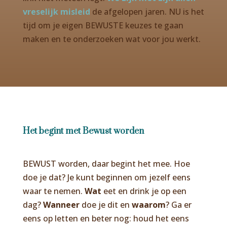
vreselijk misleid
de afgelopen jaren. NU is het
tijd om je eigen BEWUSTE keuzes te gaan
maken en te onderzoeken wat voor jou werkt.
Het begint met Bewust worden
BEWUST worden, daar begint het mee. Hoe
doe je dat? Je kunt beginnen om jezelf eens
waar te nemen.
Wat
eet en drink je op een
dag?
Wanneer
doe je dit en
waarom
? Ga er
eens op letten en beter nog: houd het eens