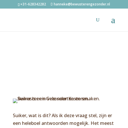
+31-628342282
hanneke@bewusterengezonder.nl
Suiker, wat is dit? Als ik deze vraag stel, zijn er
een heleboel antwoorden mogelijk. Het meest