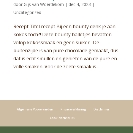
door
Gijs van Woerdekom
|
dec 4, 2023
|
Uncategorized
Recept Titel recept Bij een bounty denk je aan
kokos toch?! Deze bounty balletjes bevatten
volop kokossmaak en géén suiker. De
buitenzijde is van pure chocolade gemaakt, dus
dat is echt smullen en genieten van de pure en
volle smaken. Voor de zoete smaak is...
Algemene Voorwaarden
Privacyverklaring
Disclaimer
Cookiebeleid (EU)