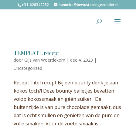
+31-628342282
hanneke@bewusterengezonder.nl
TEMPLATE recept
door
Gijs van Woerdekom
|
dec 4, 2023
|
Uncategorized
Recept Titel recept Bij een bounty denk je aan
kokos toch?! Deze bounty balletjes bevatten
volop kokossmaak en géén suiker. De
buitenzijde is van pure chocolade gemaakt, dus
dat is echt smullen en genieten van de pure en
volle smaken. Voor de zoete smaak is...