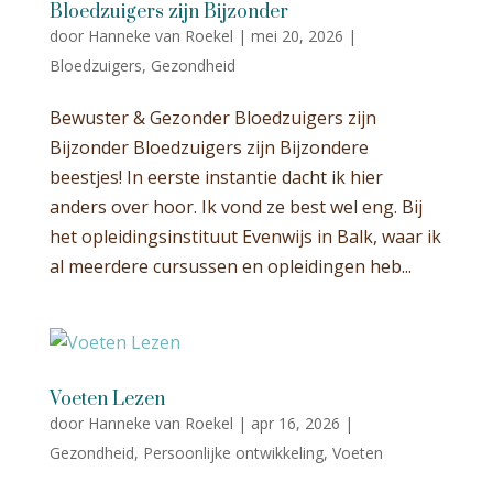
Bloedzuigers zijn Bijzonder
door
Hanneke van Roekel
|
mei 20, 2026
|
Bloedzuigers
,
Gezondheid
Bewuster & Gezonder Bloedzuigers zijn
Bijzonder Bloedzuigers zijn Bijzondere
beestjes! In eerste instantie dacht ik hier
anders over hoor. Ik vond ze best wel eng. Bij
het opleidingsinstituut Evenwijs in Balk, waar ik
al meerdere cursussen en opleidingen heb...
Voeten Lezen
door
Hanneke van Roekel
|
apr 16, 2026
|
Gezondheid
,
Persoonlijke ontwikkeling
,
Voeten