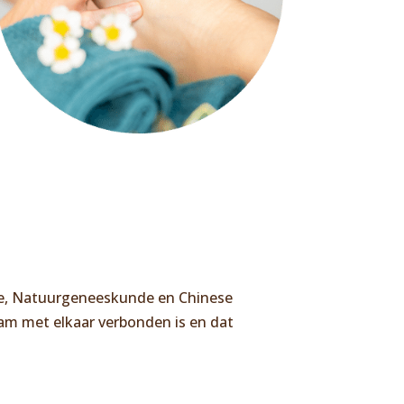
de, Natuurgeneeskunde en Chinese
aam met elkaar verbonden is en dat