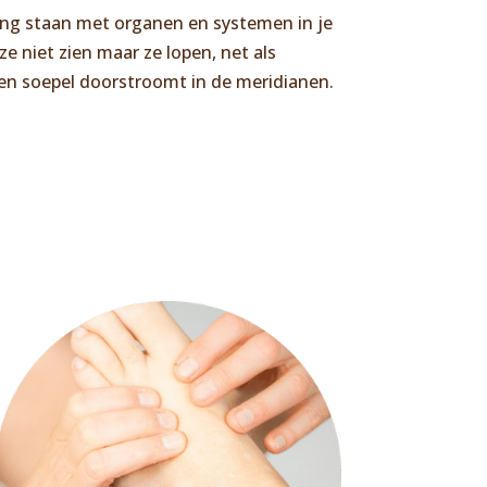
ding staan met organen en systemen in je
 niet zien maar ze lopen, net als
t en soepel doorstroomt in de meridianen.