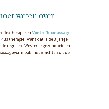
 moet weten over
reflextherapie en
Voetreflexmassage
.
Plus therapie. Want dat is de 3 jarige
t de reguliere Westerse gezondheid en
assagevorm ook met inzichten uit de