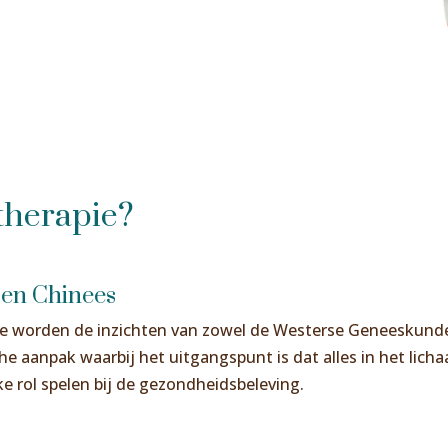
therapie?
 en Chinees
ie worden de inzichten van zowel de Westerse Geneeskun
he aanpak waarbij het uitgangspunt is dat alles in het lich
e rol spelen bij de gezondheidsbeleving.