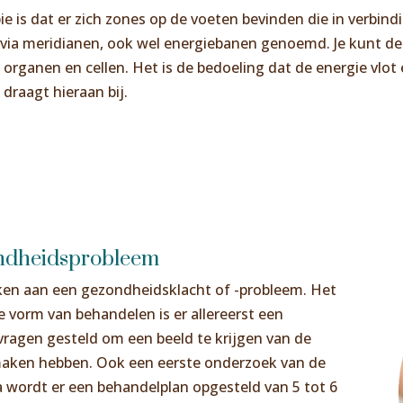
ie is dat er zich zones op de voeten bevinden die in verbin
via meridianen, ook wel energiebanen genoemd. Je kunt deze
e organen en cellen. Het is de bedoeling dat de energie vlo
draagt hieraan bij.
ondheidsprobleem
rken aan een gezondheidsklacht of -probleem. Het
 vorm van behandelen is er allereerst een
 vragen gesteld om een beeld te krijgen van de
maken hebben. Ook een eerste onderzoek van de
a wordt er een behandelplan opgesteld van 5 tot 6