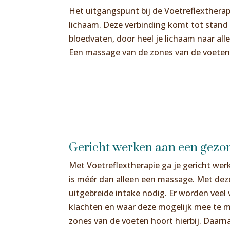
Het uitgangspunt bij de Voetreflextherap
lichaam. Deze verbinding komt tot stand 
bloedvaten, door heel je lichaam naar all
Een massage van de zones van de voeten 
Gericht werken aan een gez
Met Voetreflextherapie ga je gericht we
is méér dan alleen een massage. Met deze
uitgebreide intake nodig. Er worden veel
klachten en waar deze mogelijk mee te 
zones van de voeten hoort hierbij. Daarn