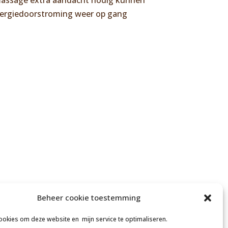
massage extra aandacht nodig kunnen
energiedoorstroming weer op gang
Beheer cookie toestemming
cookies om deze website en mijn service te optimaliseren.