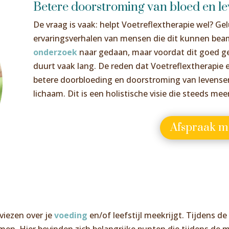
Betere doorstroming van bloed en le
De vraag is vaak: helpt Voetreflextherapie wel? Ge
ervaringsverhalen van mensen die dit kunnen beam
onderzoek
naar gedaan, maar voordat dit goed g
duurt vaak lang. De reden dat Voetreflextherapie 
betere doorbloeding en doorstroming van levensen
lichaam. Dit is een holistische visie die steeds me
Afspraak m
viezen over je
voeding
en/of leefstijl meekrijgt. Tijdens 