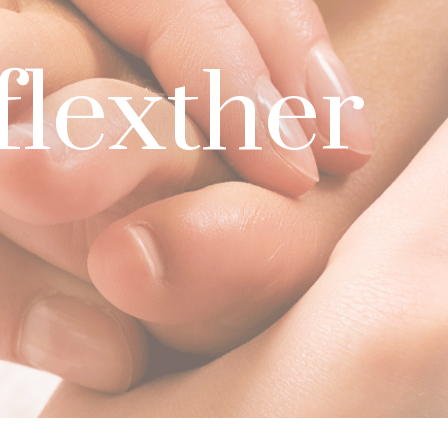
flexther