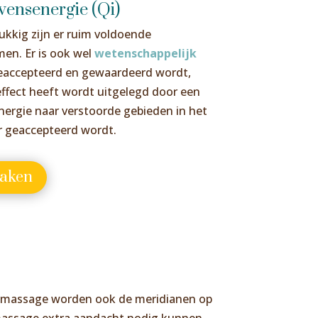
vensenergie (Qi)
lukkig zijn er ruim voldoende
en. Er is ook wel
wetenschappelijk
eaccepteerd en gewaardeerd wordt,
effect heeft wordt uitgelegd door een
ergie naar verstoorde gebieden in het
er geaccepteerd wordt.
aken
de massage worden ook de meridianen op