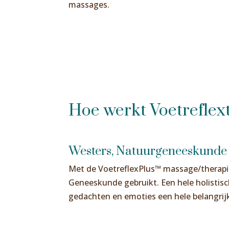
massages.
Hoe werkt Voetreflex
Westers, Natuurgeneeskunde
Met de VoetreflexPlus™ massage/therap
Geneeskunde gebruikt. Een hele holistisc
gedachten en emoties een hele belangrijk