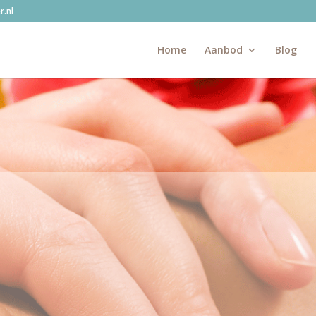
.nl
Home
Aanbod
Blog