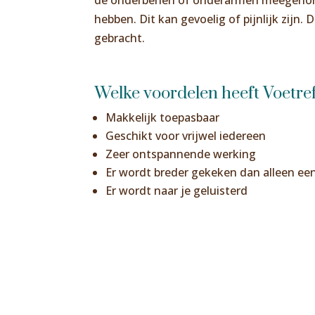
de onderbenen of onderarmen meegenomen
hebben. Dit kan gevoelig of pijnlijk zi
gebracht.
Welke voordelen heeft Voetre
Makkelijk toepasbaar
Geschikt voor vrijwel iedereen
Zeer ontspannende werking
Er wordt breder gekeken dan alleen ee
Er wordt naar je geluisterd