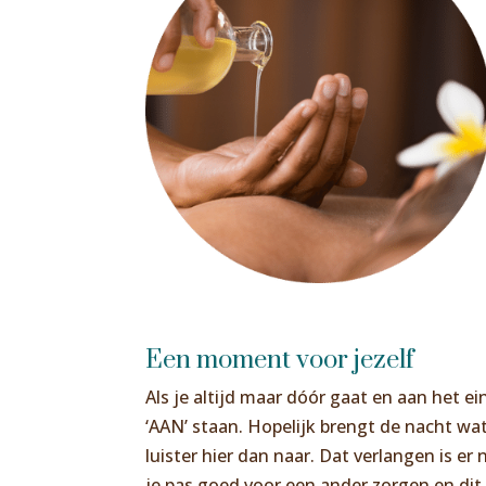
Een moment voor jezelf
Als je altijd maar dóór gaat en aan het ei
‘AAN’ staan. Hopelijk brengt de nacht wat r
luister hier dan naar. Dat verlangen is er
je pas goed voor een ander zorgen en dit 