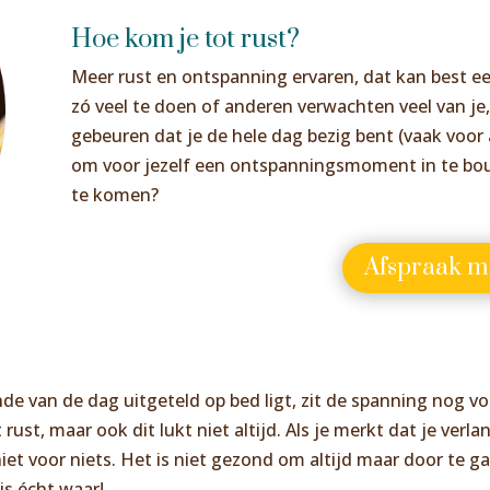
Hoe kom je tot rust?
Meer rust en ontspanning ervaren, dat kan best een
zó veel te doen of anderen verwachten veel van je,
gebeuren dat je de hele dag bezig bent (vaak voor
om voor jezelf een ontspanningsmoment in te bo
te komen?
Afspraak m
nde van de dag uitgeteld op bed ligt, zit de spanning nog vol
ust, maar ook dit lukt niet altijd. Als je merkt dat je verlan
 niet voor niets. Het is niet gezond om altijd maar door te 
is écht waar!