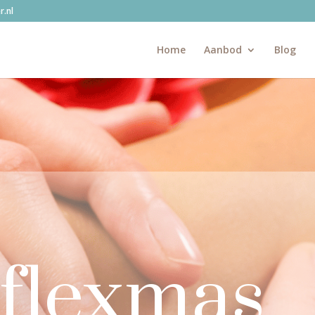
.nl
Home
Aanbod
Blog
eflexmas