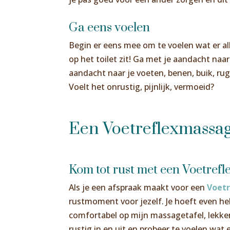
Ga eens voelen
Begin er eens mee om te voelen wat er alle
op het toilet zit! Ga met je aandacht naa
aandacht naar je voeten, benen, buik, ru
Voelt het onrustig, pijnlijk, vermoeid?
Een Voetreflexmassag
Kom tot rust met een Voetref
Als je een afspraak maakt voor een
Voet
rustmoment voor jezelf. Je hoeft even hel
comfortabel op mijn massagetafel, lekk
rustig in en uit en probeer te voelen wat 