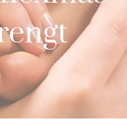
rengt