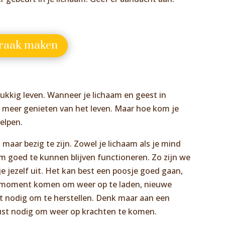
praak maken
?
lukkig leven. Wanneer je lichaam en geest in
 je meer genieten van het leven. Maar hoe kom je
elpen.
 maar bezig te zijn. Zowel je lichaam als je mind
m goed te kunnen blijven functioneren. Zo zijn we
je jezelf uit. Het kan best een poosje goed gaan,
en moment komen om weer op te laden, nieuwe
st nodig om te herstellen. Denk maar aan een
 rust nodig om weer op krachten te komen.