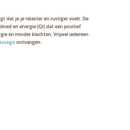
t dat je je relaxter en rustiger voelt. De
oed en energie (Qi) dat een positief
rgie en minder klachten. Vrijwel iedereen
assage
ontvangen.