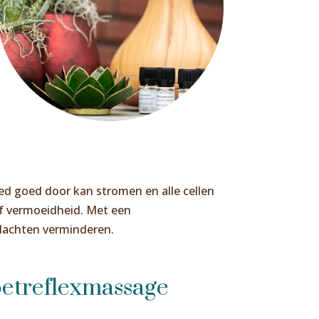
oed goed door kan stromen en alle cellen
 of vermoeidheid. Met een
klachten verminderen.
oetreflexmassage