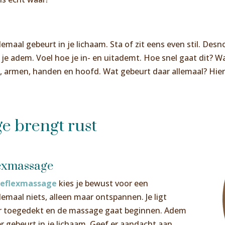
maal gebeurt in je lichaam. Sta of zit eens even stil. Desno
r je adem. Voel hoe je in- en uitademt. Hoe snel gaat dit? 
g, armen, handen en hoofd. Wat gebeurt daar allemaal? Hier
e brengt rust
lexmassage
reflexmassage
kies je bewust voor een
emaal niets, alleen maar ontspannen. Je ligt
er toegedekt en de massage gaat beginnen. Adem
er gebeurt in je lichaam. Geef er aandacht aan.