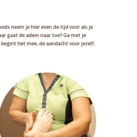
ods neem je hier even de tijd voor als je
Waar gaat de adem naar toe? Ga met je
 begint het mee, de aandacht voor jezelf.