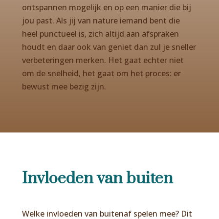
ontspannen mogelijk en op een manier die bij
jou past. Als jij van nature iemand bent die
heel punctueel is, zich altijd aan afspraken
houdt en daar ook van geniet dan zul je sneller
verbeteringen merken. Het gaat echter niet
om de snelheid, het gaat om het proces: er
bewust mee bezig zijn.
Invloeden van buiten
Welke invloeden van buitenaf spelen mee? Dit