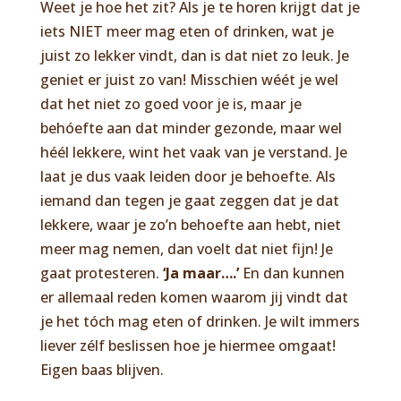
Weet je hoe het zit? Als je te horen krijgt dat je
iets NIET meer mag eten of drinken, wat je
juist zo lekker vindt, dan is dat niet zo leuk. Je
geniet er juist zo van! Misschien wéét je wel
dat het niet zo goed voor je is, maar je
behóefte aan dat minder gezonde, maar wel
héél lekkere, wint het vaak van je verstand. Je
laat je dus vaak leiden door je behoefte. Als
iemand dan tegen je gaat zeggen dat je dat
lekkere, waar je zo’n behoefte aan hebt, niet
meer mag nemen, dan voelt dat niet fijn! Je
gaat protesteren.
‘Ja maar….’
En dan kunnen
er allemaal reden komen waarom jij vindt dat
je het tóch mag eten of drinken. Je wilt immers
liever zélf beslissen hoe je hiermee omgaat!
Eigen baas blijven.