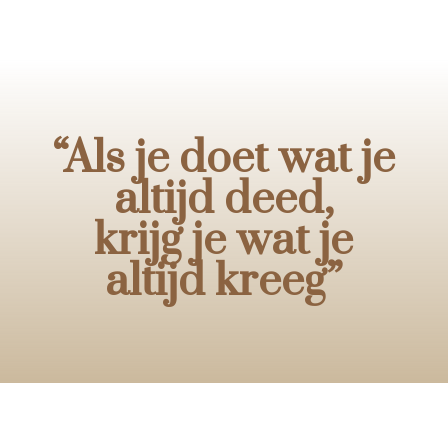
“Als je doet wat je
altijd deed,
krijg je wat je
altijd kreeg”