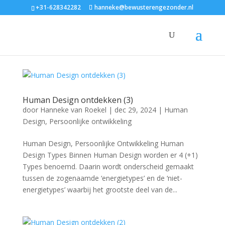
+31-628342282
hanneke@bewusterengezonder.nl
Human Design ontdekken (3)
door
Hanneke van Roekel
|
dec 29, 2024
|
Human
Design
,
Persoonlijke ontwikkeling
Human Design, Persoonlijke Ontwikkeling Human
Design Types Binnen Human Design worden er 4 (+1)
Types benoemd. Daarin wordt onderscheid gemaakt
tussen de zogenaamde ‘energietypes’ en de ‘niet-
energietypes’ waarbij het grootste deel van de...