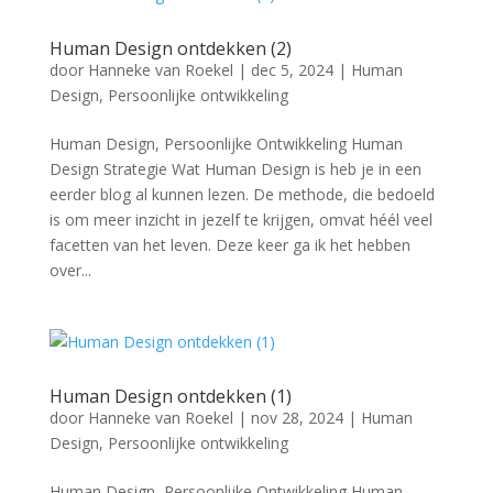
Human Design ontdekken (2)
door
Hanneke van Roekel
|
dec 5, 2024
|
Human
Design
,
Persoonlijke ontwikkeling
Human Design, Persoonlijke Ontwikkeling Human
Design Strategie Wat Human Design is heb je in een
eerder blog al kunnen lezen. De methode, die bedoeld
is om meer inzicht in jezelf te krijgen, omvat héél veel
facetten van het leven. Deze keer ga ik het hebben
over...
Human Design ontdekken (1)
door
Hanneke van Roekel
|
nov 28, 2024
|
Human
Design
,
Persoonlijke ontwikkeling
Human Design, Persoonlijke Ontwikkeling Human