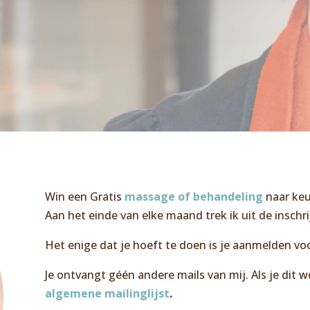
Win een Gratis
massage of behandeling
naar keu
Aan het einde van elke maand trek ik uit de inschr
Het enige dat je hoeft te doen is je aanmelden vo
Je ontvangt géén andere mails van mij. Als je dit w
algemene mailinglijst
.