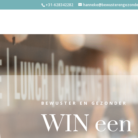
+31-628342282
hanneke@bewusterengezonder
BEWUSTER EN GEZONDER
WIN een