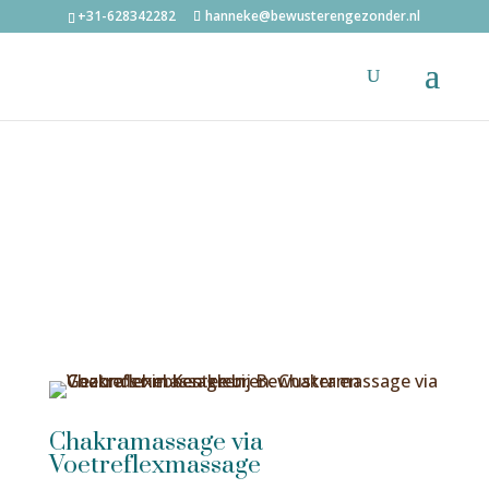
+31-628342282
hanneke@bewusterengezonder.nl
Chakramassage via
Voetreflexmassage