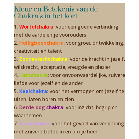
Kleur en Betekenis van de
Chakra’s in het kort
Wortelchakra
: voor een goede verbinding
met de aarde en je voorouders
Heiligbeenchakra
: voor groei, ontwikkeling,
creativiteit en talent
Zonnevlechtchakra
: voor de kracht in jezelf,
wilskracht, acceptatie, vreugde en plezier
Hartchakra
: voor onvoorwaardelijke, zuivere
liefde voor jezelf en de ander
Keelchakra
: voor het vermogen om jezelf te
uiten, laten horen en zien
Derde oog
chakra
: voor inzicht, begrip en
waarnemen
Kruinchakra
: voor het gevoel van verbinding
met Zuivere Liefde in en om je heen