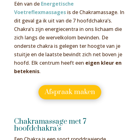
Eén van de
Energetische
Voetreflexmassages
is de Chakramassage. In
dit geval ga ik uit van de 7 hoofdchakra’s.
Chakra’s zijn energiecentra in ons lichaam die
zich langs de wervelkolom bevinden. De
onderste chakra is gelegen ter hoogte van je
stuitje en de laatste bevindt zich net boven je
hoofd. Elk centrum heeft een
eigen kleur en
betekenis
.
Afspraak maken
Chakramassage met 7
hoofdchakra’s
Een Chakra is een soort ronddraaiende