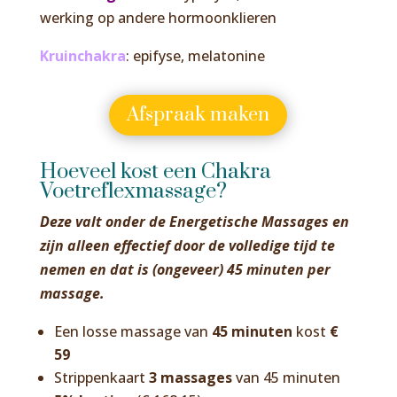
werking op andere hormoonklieren
Kruinchakra
: epifyse, melatonine
Afspraak maken
Hoeveel kost een Chakra
Voetreflexmassage?
Deze valt onder de Energetische Massages en
zijn alleen effectief door de volledige tijd te
nemen en dat is (ongeveer) 45 minuten per
massage.
Een losse massage van
45 minuten
kost
€
59
Strippenkaart
3 massages
van 45 minuten