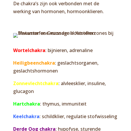
De chakra’s zijn ook verbonden met de
werking van hormonen, hormoonklieren.
Wortelchakra
: bijnieren, adrenaline
Heiligbeenchakra
: geslachtsorganen,
geslachtshormonen
Zonnevlechtchakra
: alvleesklier, insuline,
glucagon
Hartchakra
: thymus, immuniteit
Keelchakra
: schildklier, regulatie stofwisseling
Derde Oog chakra
: hypofyse, sturende