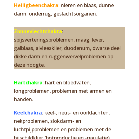
Heiligbeenchakra
: nieren en blaas, dunne
darm, onderrug, geslachtsorganen.
Zonnevlechtchakra
:
spijsverteringsproblemen, maag, lever,
galblaas, alvleesklier, duodenum, dwarse deel
dikke darm en ruggenwervelproblemen op
deze hoogte.
Hartchakra
: hart en bloedvaten,
longproblemen, problemen met armen en
handen.
Keelchakra
: keel-, neus- en oorklachten,
nekproblemen, slokdarm- en
luchtpijpproblemen en problemen met de
bijschildklier (botproductie en -regulatie).