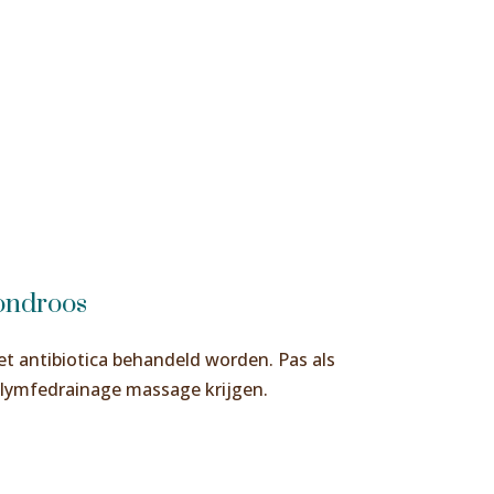
ondroos
t antibiotica behandeld worden. Pas als
 lymfedrainage massage krijgen.