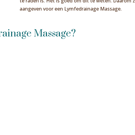
te raden is. Het is goed om dit te weten. Daarom za
aangeven voor een Lymfedrainage Massage.
rainage Massage?