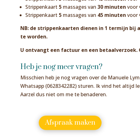
Strippenkaart
5
massages van
30 minuten
voor
Strippenkaart
5
massages van
45 minuten
voor
NB: de strippenkaarten dienen in 1 termijn bi
te worden.
U ontvangt een factuur en een betaalverzoek. 
Heb je nog meer vragen?
Misschien heb je nog vragen over de Manuele Lymf
Whatsapp (0628342282) sturen. Ik vind het altijd 
Aarzel dus niet om me te benaderen.
Afspraak maken