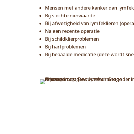
Mensen met andere kanker dan lymfek
Bij slechte nierwaarde
Bij afwezigheid van lymfeklieren (opera
Na een recente operatie
Bij schildklierproblemen
Bij hartproblemen
Bij bepaalde medicatie (deze wordt sne