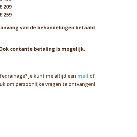
€ 209
€ 259
j aanvang van de behandelingen betaald
Ook contante betaling is mogelijk.
edrainage? Je kunt me altijd een
mail
of
leuk om persoonlijke vragen te ontvangen!