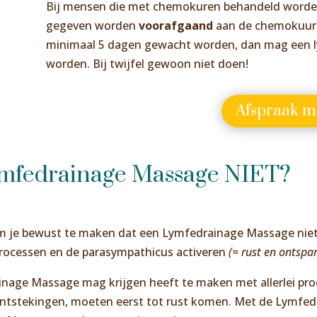
Bij mensen die met chemokuren behandeld word
gegeven worden
voorafgaand
aan de chemokuur.
minimaal 5 dagen gewacht worden, dan mag een 
worden. Bij twijfel gewoon niet doen!
Afspraak m
mfedrainage Massage NIET?
m je bewust te maken dat een Lymfedrainage Massage niet zo
processen en de parasympathicus activeren
(= rust en ontspa
nage Massage mag krijgen heeft te maken met allerlei proc
ntstekingen, moeten eerst tot rust komen. Met de Lymfedr