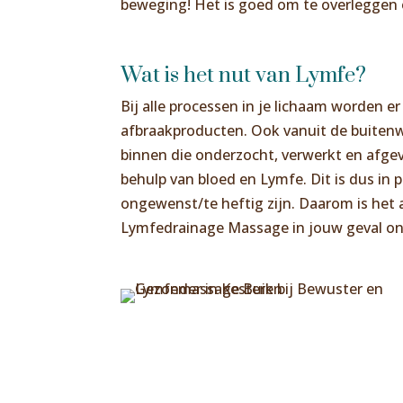
beweging! Het is goed om te overleggen
Wat is het nut van Lymfe?
Bij alle processen in je lichaam worden e
afbraakproducten. Ook vanuit de buiten
binnen die onderzocht, verwerkt en afge
behulp van bloed en Lymfe. Dit is dus in 
ongewenst/te heftig zijn. Daarom is het 
Lymfedrainage Massage in jouw geval on