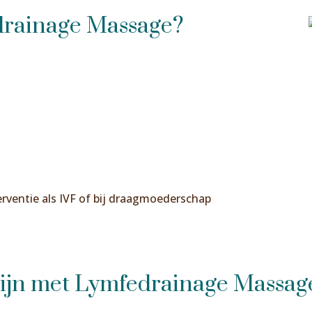
drainage Massage?
rventie als IVF of bij draagmoederschap
zijn met Lymfedrainage Massag