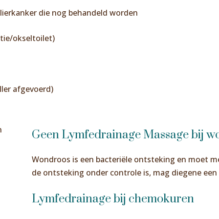
lierkanker die nog behandeld worden
tie/okseltoilet)
ller afgevoerd)
Geen Lymfedrainage Massage bij w
Wondroos is een bacteriële ontsteking en moet me
de ontsteking onder controle is, mag diegene een
Lymfedrainage bij chemokuren