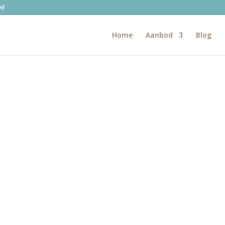
nl
Home
Aanbod
Blog