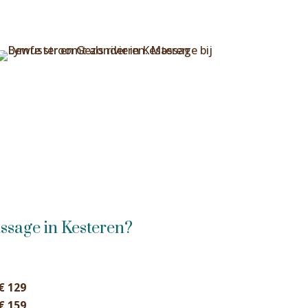
ssage in Kesteren?
€ 129
€ 159