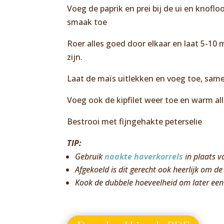
Voeg de paprik en prei bij de ui en knofl
smaak toe
Roer alles goed door elkaar en laat 5-10
zijn.
Laat de maïs uitlekken en voeg toe, same
Voeg ook de kipfilet weer toe en warm al
Bestrooi met fijngehakte peterselie
TIP:
Gebruik
naakte haverkorrels
in plaats va
Afgekoeld is dit gerecht ook heerlijk om de
Kook de dubbele hoeveelheid om later ee