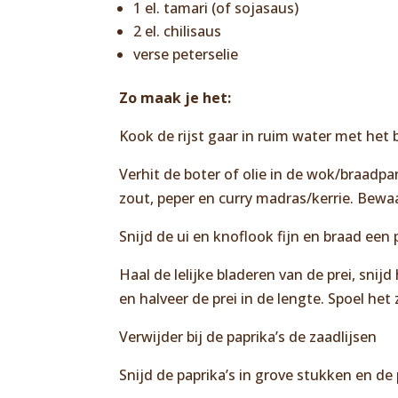
1 el. tamari (of sojasaus)
2 el. chilisaus
verse peterselie
Zo maak je het:
Kook de rijst gaar in ruim water met het
Verhit de boter of olie in de wok/braadp
zout, peper en curry madras/kerrie. Bewa
Snijd de ui en knoflook fijn en braad een
Haal de lelijke bladeren van de prei, sni
en halveer de prei in de lengte. Spoel h
Verwijder bij de paprika’s de zaadlijsen
Snijd de paprika’s in grove stukken en de 