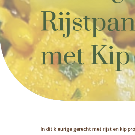
Rijstpan
met Kip
In dit kleurige gerecht met rijst en kip 