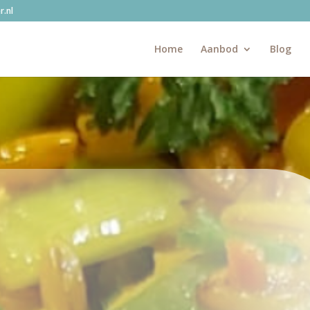
.nl
Home
Aanbod
Blog