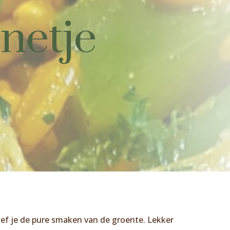
netje
proef je de pure smaken van de groente. Lekker