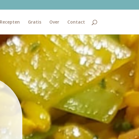
Recepten
Gratis
Over
Contact