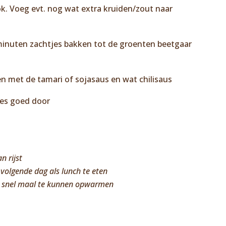
ook. Voeg evt. nog wat extra kruiden/zout naar
 minuten zachtjes bakken tot de groenten beetgaar
n met de tamari of sojasaus en wat chilisaus
les goed door
n rijst
 volgende dag als lunch te eten
n snel maal te kunnen opwarmen