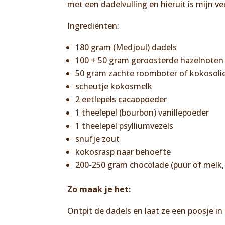
met een dadelvulling en hieruit is mijn ve
Ingrediënten:
180 gram (Medjoul) dadels
100 + 50 gram geroosterde hazelnoten
50 gram zachte roomboter of kokosoli
scheutje kokosmelk
2 eetlepels cacaopoeder
1 theelepel (bourbon) vanillepoeder
1 theelepel psylliumvezels
snufje zout
kokosrasp naar behoefte
200-250 gram chocolade
(puur of melk, 
Zo maak je het:
Ontpit de dadels en laat ze een poosje in 