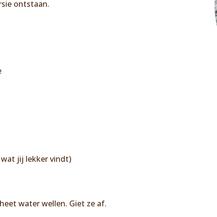
rsie ontstaan.
e
wat jij lekker vindt)
heet water wellen. Giet ze af.