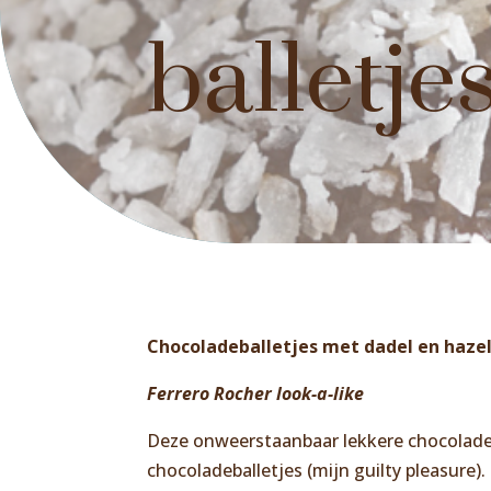
balletje
Chocoladeballetjes met dadel en haze
Ferrero Rocher look-a-like
Deze onweerstaanbaar lekkere chocoladeba
chocoladeballetjes (mijn guilty pleasure).