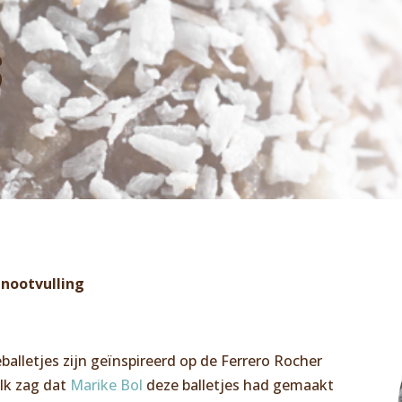
s
lnootvulling
lletjes zijn geïnspireerd op de Ferrero Rocher
 Ik zag dat
Marike Bol
deze balletjes had gemaakt