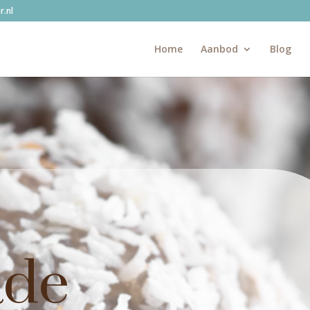
.nl
Home
Aanbod
Blog
ade