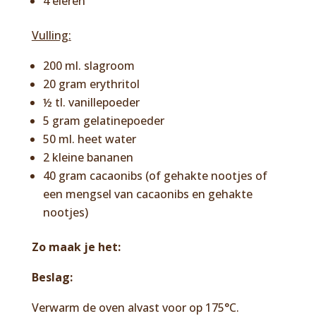
4 eieren
Vulling:
200 ml. slagroom
20 gram erythritol
½ tl. vanillepoeder
5 gram gelatinepoeder
50 ml. heet water
2 kleine bananen
40 gram cacaonibs (of gehakte nootjes of
een mengsel van cacaonibs en gehakte
nootjes)
Zo maak je het:
Beslag:
Verwarm de oven alvast voor op 175°C.