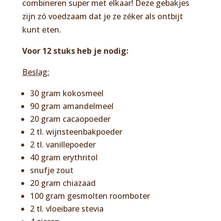
combineren super met elkaar! Deze gebakjes
zijn zó voedzaam dat je ze zéker als ontbijt
kunt eten.
Voor 12 stuks heb je nodig:
Beslag:
30 gram kokosmeel
90 gram amandelmeel
20 gram cacaopoeder
2 tl. wijnsteenbakpoeder
2 tl. vanillepoeder
40 gram erythritol
snufje zout
20 gram chiazaad
100 gram gesmolten roomboter
2 tl. vloeibare stevia