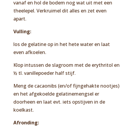
vanaf en hol de bodem nog wat uit met een
theelepel. Verkruimel dit alles en zet even
apart.
Vulling:
los de gelatine op in het hete water en laat
even afkoelen.
Klop intussen de slagroom met de erythritol en
½ tl. vanillepoeder half stijf.
Meng de cacaonibs (en/of fijngehakte nootjes)
en het afgekoelde gelatinemengsel er
doorheen en laat evt. iets opstijven in de
koelkast.
Afronding: