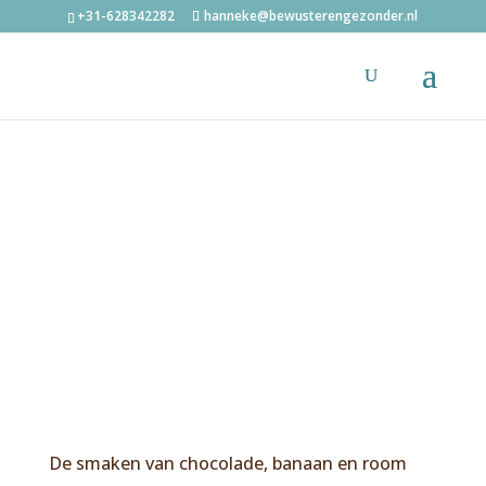
+31-628342282
hanneke@bewusterengezonder.nl
De smaken van chocolade, banaan en room