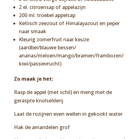
2 el. citroensap of appelazijn
200 ml. troebel appelsap
Keltisch zeezout of Himalayazout en peper
naar smaak
Kleurig zomerfruit naar keuze
(aardbei/blauwe bessen/
ananas/meloen/mango/bramen/frambozen/
kiwi/passievrucht)
Zo maak je het:
Rasp de appel (met schil) en meng met de
geraspte knolselderij
Laat de rozijnen even wellen in gekookt water
Hak de amandelen grof