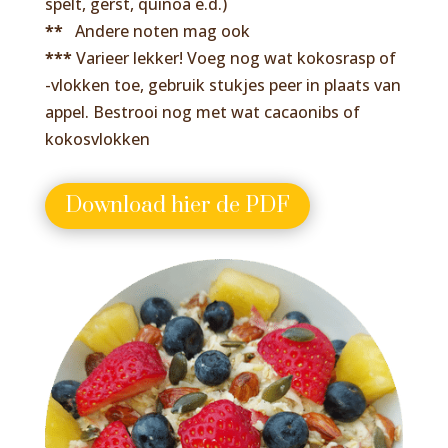
spelt, gerst, quinoa e.d.)
**
Andere noten mag ook
***
Varieer lekker! Voeg nog wat kokosrasp of
-vlokken toe, gebruik stukjes peer in plaats van
appel. Bestrooi nog met wat cacaonibs of
kokosvlokken
Download hier de PDF