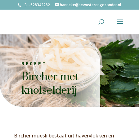
+31-628342282
hanneke@bewusterengezonder.nl
RECEPT
Bircher met
knolselderij
Bircher muesli bestaat uit havervlokken en