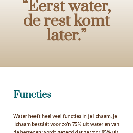
“Eerst water,
de rest komt
later.
”
Functies
Water heeft heel veel functies in je lichaam. Je
lichaam bestáát voor zo’n 75% uit water en van
de hersenen wordt gezegd dat ze voor 85% uit