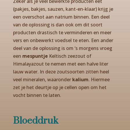
Zeker als je veel bewerkte producten eet
(pakjes, bakjes, sauzen, kant-en-klaar) krijg je
een overschot aan natrium binnen. Een deel
van de oplossing is dan ook om dit soort
producten drastisch te verminderen en meer
vers en onbewerkt voedsel te eten. Een ander
deel van de oplossing is om ‘s morgens vroeg
een
mespuntje
Keltisch zeezout of
Himalayazout te nemen met een halve liter
lauw water. In deze zoutsoorten zitten heel
veel mineralen, waaronder
kalium
. Hiermee
zet je het deurtje op je cellen open om het
vocht binnen te laten.
Bloeddruk