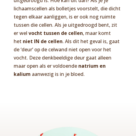
uitgedroogd is. Hoe kan dit dan? Als je je
lichaamscellen als bolletjes voorstelt, die dicht
tegen elkaar aanliggen, is er ook nog ruimte
tussen die cellen. Als je uitgedroogd bent, zit
er wel
vocht tussen de cellen
, maar komt
het
niet IN de cellen
. Als dit het geval is, gaat
de ‘deur’ op de celwand niet open voor het
vocht. Deze denkbeeldige deur gaat alleen
maar open als er voldoende
natrium en
kalium
aanwezig is in je bloed.