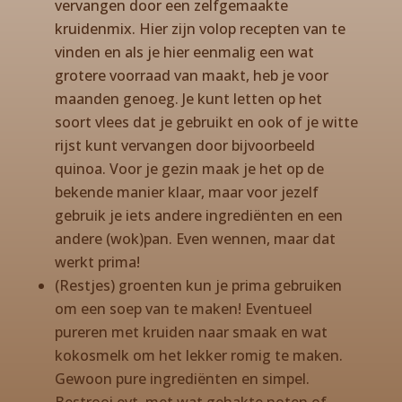
vervangen door een zelfgemaakte
kruidenmix. Hier zijn volop recepten van te
vinden en als je hier eenmalig een wat
grotere voorraad van maakt, heb je voor
maanden genoeg. Je kunt letten op het
soort vlees dat je gebruikt en ook of je witte
rijst kunt vervangen door bijvoorbeeld
quinoa. Voor je gezin maak je het op de
bekende manier klaar, maar voor jezelf
gebruik je iets andere ingrediënten en een
andere (wok)pan. Even wennen, maar dat
werkt prima!
(Restjes) groenten kun je prima gebruiken
om een soep van te maken! Eventueel
pureren met kruiden naar smaak en wat
kokosmelk om het lekker romig te maken.
Gewoon pure ingrediënten en simpel.
Bestrooi evt. met wat gehakte noten of