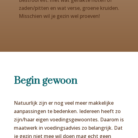
zaden/pitten en wat verse, groene kruiden.
Misschien wil je gezin wel proeven!
Begin gewoon
Natuurlijk zijn er nog veel meer makkelijke
aanpassingen te bedenken. Iedereen heeft zo
zijn/haar eigen voedingsgewoontes. Daarom is
maatwerk in voedingsadvies zo belangrijk. Dat
je gezin niet mee wil doen mag echt geen