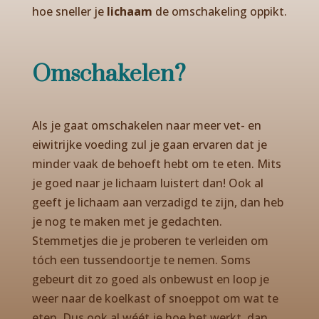
hoe sneller je
lichaam
de omschakeling oppikt.
Omschakelen?
Als je gaat omschakelen naar meer vet- en
eiwitrijke voeding zul je gaan ervaren dat je
minder vaak de behoeft hebt om te eten. Mits
je goed naar je lichaam luistert dan! Ook al
geeft je lichaam aan verzadigd te zijn, dan heb
je nog te maken met je gedachten.
Stemmetjes die je proberen te verleiden om
tóch een tussendoortje te nemen. Soms
gebeurt dit zo goed als onbewust en loop je
weer naar de koelkast of snoeppot om wat te
eten. Dus ook al wéét je hoe het werkt, dan