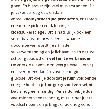
goed. En hierover zijn veel misverstanden. Als
je vaker per dag eet, en dan
vooral
koolhydraatrijke producten
, ontstaan
er enorme pieken en dalen in je
bloedsuikerspiegel. Dit is natuurlijk ook een
soort balans, maar wel eentje waar je
doodmoe van wordt. Je zit in de
suikerverbranding en je lichaam is van nature
echter gebouwd om
vetten te verbranden
.
De energie uit vet komt veel geleidelijker vrij
en levert meer dan 2 x zoveel energie als
glucose! Dit voel je doordat je ruim voldoende
energie hebt en je
hongergevoel verdwijnt
.
Dat is nog eens handig! Per saldo heb je dus
veel minder voedsel nodig, mits je het juiste
voedsel neemt en je krijgt er óók nog eens