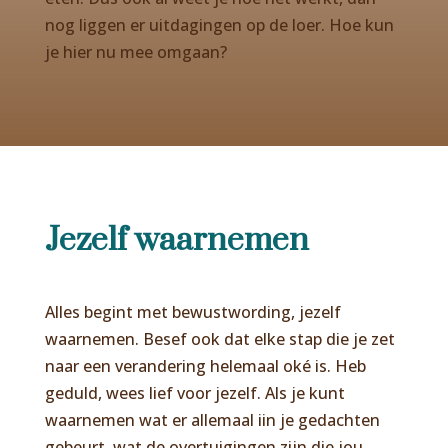
nog liggen er uitdagingen op de loer. Hoe kun
je hier nu mee omgaan?
Jezelf waarnemen
Alles begint met bewustwording, jezelf
waarnemen. Besef ook dat elke stap die je zet
naar een verandering helemaal oké is. Heb
geduld, wees lief voor jezelf. Als je kunt
waarnemen wat er allemaal iin je gedachten
gebeurt, wat de overtuigingen zijn die jou