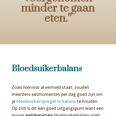
minder te gaan
eten.
”
Bloedsuikerbalans
Zoals hiervoor al vermeld staat, zouden
meerdere eetmomenten per dag goed zijn om
je
bloedsuikerspiegel in balans
te houden.
Op zich is dit een goed uitgangspunt want een
mooie
gelijkmatige
bloedsuikerbalans voelt