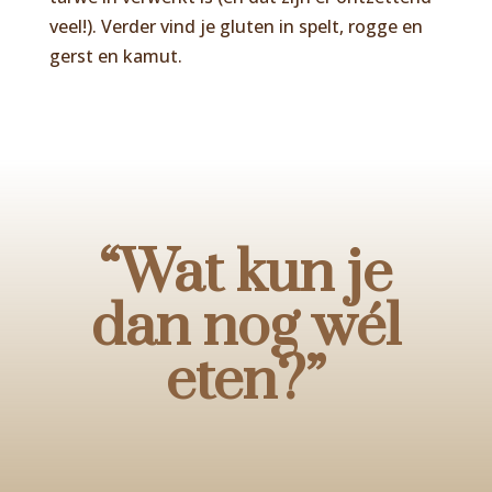
veel!). Verder vind je gluten in
spelt, rogge en
gerst en kamut.
“Wat kun je
dan nog wél
eten?”